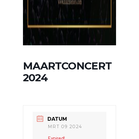
MAARTCONCERT
2024
DATUM
MRT 09 2024
Expired!