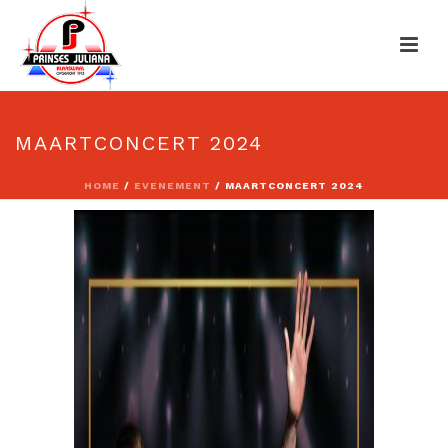
MAARTCONCERT 2024
HOME
/
EVENEMENT
/ MAARTCONCERT 2024