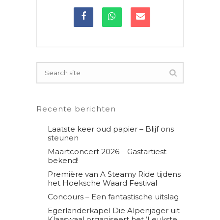
Recente berichten
Laatste keer oud papier – Blijf ons
steunen
Maartconcert 2026 – Gastartiest
bekend!
Première van A Steamy Ride tijdens
het Hoeksche Waard Festival
Concours – Een fantastische uitslag
Egerländerkapel Die Alpenjäger uit
Klaaswaal organiseert het ‘Leukste