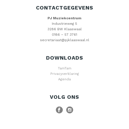
CONTACTGEGEVENS
PJ Muziekcentrum
Industrieweg 5
3286 BW Klaaswaal
0186 – 57 3761
secretariaat@pjklaaswaal.nl
DOWNLOADS
TamTam
Privacyverklaring
Agenda
VOLG ONS