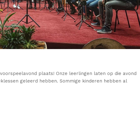
e voorspeelavond plaats! Onze leerlingen laten op die avond
ieklessen geleerd hebben. Sommige kinderen hebben al