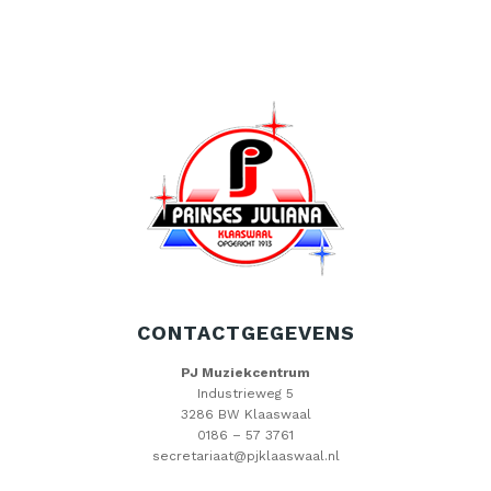
CONTACTGEGEVENS
PJ Muziekcentrum
Industrieweg 5
3286 BW Klaaswaal
0186 – 57 3761
secretariaat@pjklaaswaal.nl