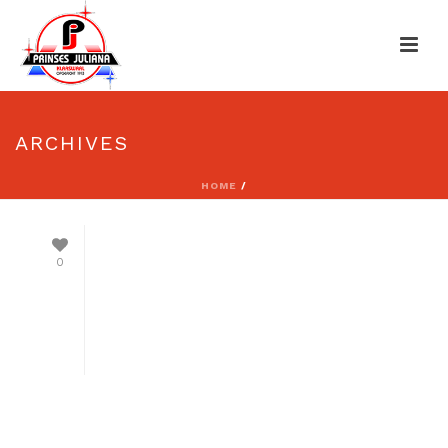
ARCHIVES
HOME
/
0