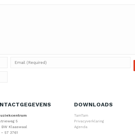
NTACTGEGEVENS
DOWNLOADS
Muziekcentrum
TamTam
strieweg 5
Privacyverklaring
 BW Klaaswaal
Agenda
 – 57 3761