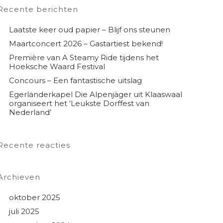
Recente berichten
Laatste keer oud papier – Blijf ons steunen
Maartconcert 2026 – Gastartiest bekend!
Première van A Steamy Ride tijdens het
Hoeksche Waard Festival
Concours – Een fantastische uitslag
Egerländerkapel Die Alpenjäger uit Klaaswaal
organiseert het ‘Leukste Dorffest van
Nederland’
Recente reacties
Archieven
oktober 2025
juli 2025