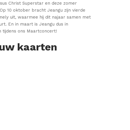
Jesus Christ Superstar en deze zomer
 Op 10 oktober bracht Jeangu zijn vierde
ely uit, waarmee hij dit najaar samen met
rt. En in maart is Jeangu dus in
tijdens ons Maartconcert!
 uw kaarten