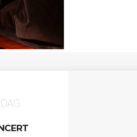
RDAG
NCERT