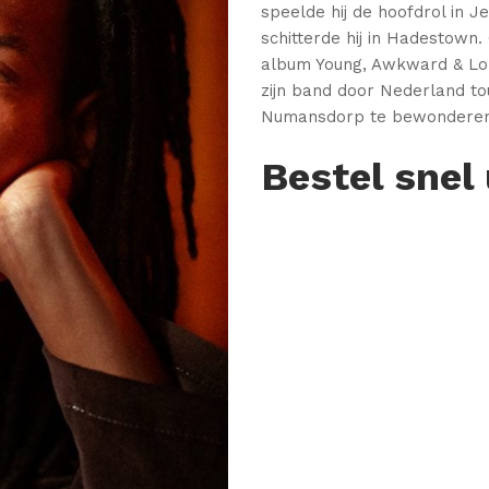
speelde hij de hoofdrol in 
schitterde hij in Hadestown.
album Young, Awkward & Lon
zijn band door Nederland tou
Numansdorp te bewonderen 
Bestel snel