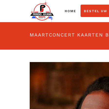
HOME
BESTEL UW
MAARTCONCERT KAARTEN B