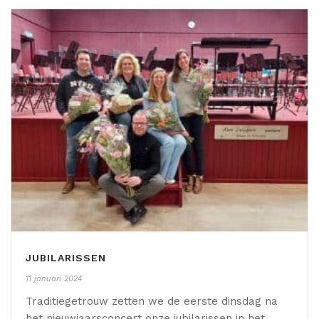
JUBILARISSEN
11 januari 2024
Traditiegetrouw zetten we de eerste dinsdag na
het nieuwjaarsconcert onze jubilarissen in het