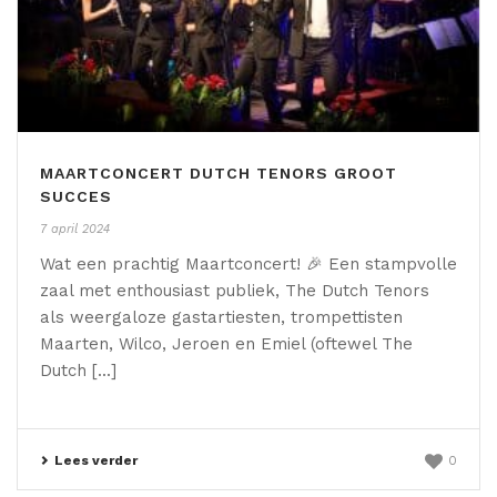
MAARTCONCERT DUTCH TENORS GROOT
SUCCES
7 april 2024
Wat een prachtig Maartconcert! 🎉 Een stampvolle
zaal met enthousiast publiek, The Dutch Tenors
als weergaloze gastartiesten, trompettisten
Maarten, Wilco, Jeroen en Emiel (oftewel The
Dutch [...]
Lees verder
0