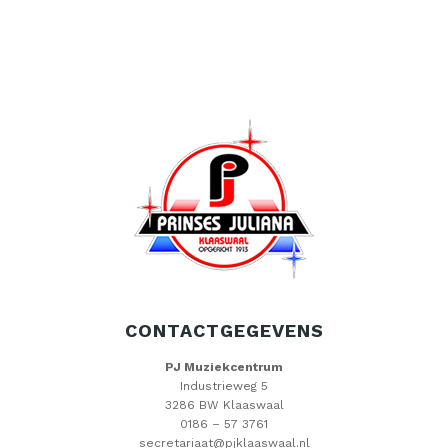
CONTACTGEGEVENS
PJ Muziekcentrum
Industrieweg 5
3286 BW Klaaswaal
0186 – 57 3761
secretariaat@pjklaaswaal.nl