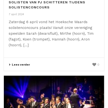
SOLISTEN VAN PJ SCHITTEREN TIJDENS
SOLISTENCONCOURS
7 april 2024
Zaterdag 6 april vond het Hoeksche Waards
solistenconcours plaats! Vanuit onze vereniging
speelden Sarah (dwarsfluit), Mirthe (hoorn), Tim
(fagot), Koen (trompet), Hannah (hoorn), Aron
(hoorn), [...]
Lees verder
0