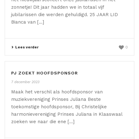
zonnetje! Dit jaar hadden we in totaal vijf
jubilarissen die werden gehuldigd. 25 JAAR LID
Bianca van [...]
Lees verder
0
PJ ZOEKT HOOFDSPONSOR
7 december 2023
Maak het verschil als hoofdsponsor van
muziekvereniging Prinses Juliana Beste
toekomstige hoofdsponsor, Bij Christelijke
harmonievereniging Prinses Juliana in Klaaswaal
zoeken we naar die ene [...]