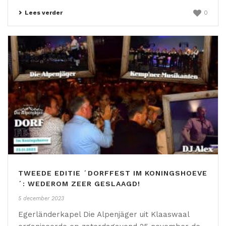
Lees verder
0
TWEEDE EDITIE ´DORFFEST IM KONINGSHOEVE
´: WEDEROM ZEER GESLAAGD!
5 december 2023
Egerländerkapel Die Alpenjäger uit Klaaswaal