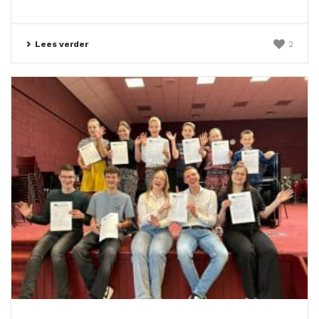
Lees verder
2