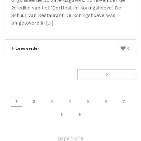
organiseerde op zaterdagavond 25 november de
2e editie van het ‘Dorffest im Koningshoeve’. De
Schuur van Restaurant De Koningshoeve was
omgetoverd in [...]
Lees verder
0
1
2
3
4
5
6
7
8
9
page
1
of
9