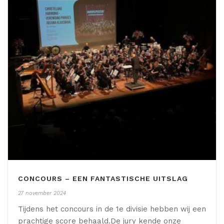
CONCOURS – EEN FANTASTISCHE UITSLAG
27 november 2024
Tijdens het concours in de 1e divisie hebben wij een
prachtige score behaald.De jury kende onze