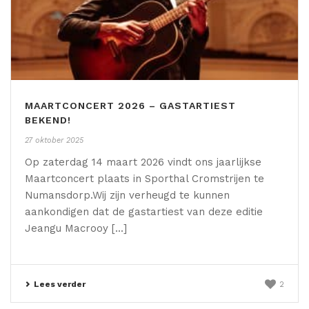
MAARTCONCERT 2026 – GASTARTIEST
BEKEND!
27 oktober 2025
Op zaterdag 14 maart 2026 vindt ons jaarlijkse
Maartconcert plaats in Sporthal Cromstrijen te
Numansdorp.Wij zijn verheugd te kunnen
aankondigen dat de gastartiest van deze editie
Jeangu Macrooy [...]
Lees verder
2