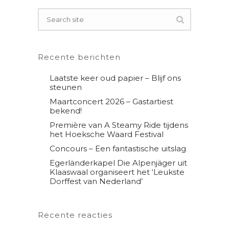
Recente berichten
Laatste keer oud papier – Blijf ons
steunen
Maartconcert 2026 – Gastartiest
bekend!
Première van A Steamy Ride tijdens
het Hoeksche Waard Festival
Concours – Een fantastische uitslag
Egerländerkapel Die Alpenjäger uit
Klaaswaal organiseert het ‘Leukste
Dorffest van Nederland’
Recente reacties