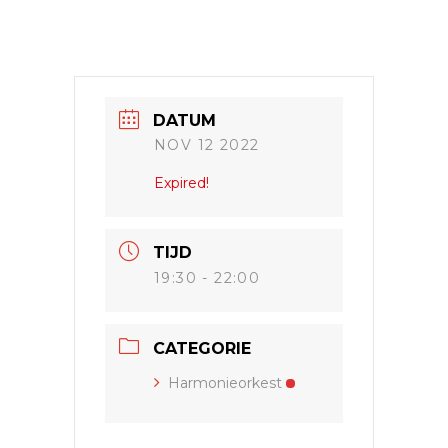
DATUM
NOV 12 2022
Expired!
TIJD
19:30 - 22:00
CATEGORIE
Harmonieorkest