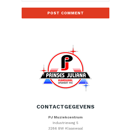
CONTACTGEGEVENS
PJ Muziekcentrum
Industrieweg 5
3286 BW Klaaswaal