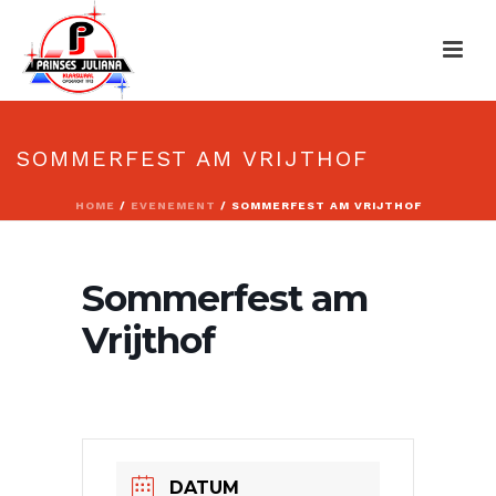
SOMMERFEST AM VRIJTHOF
HOME
/
EVENEMENT
/ SOMMERFEST AM VRIJTHOF
Sommerfest am
Vrijthof
DATUM