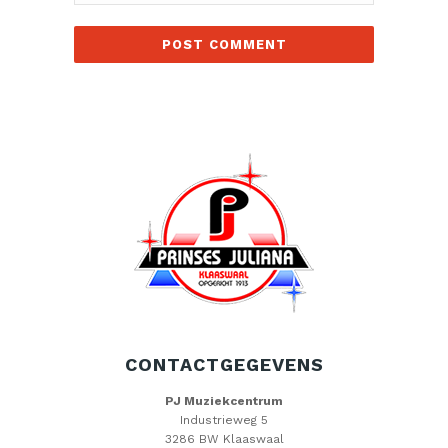
CONTACTGEGEVENS
PJ Muziekcentrum
Industrieweg 5
3286 BW Klaaswaal