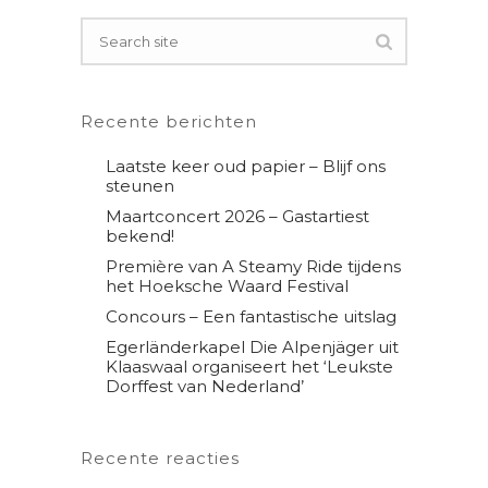
Recente berichten
Laatste keer oud papier – Blijf ons
steunen
Maartconcert 2026 – Gastartiest
bekend!
Première van A Steamy Ride tijdens
het Hoeksche Waard Festival
Concours – Een fantastische uitslag
Egerländerkapel Die Alpenjäger uit
Klaaswaal organiseert het ‘Leukste
Dorffest van Nederland’
Recente reacties