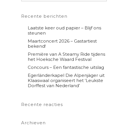
Recente berichten
Laatste keer oud papier – Blijf ons
steunen
Maartconcert 2026 – Gastartiest
bekend!
Première van A Steamy Ride tijdens
het Hoeksche Waard Festival
Concours – Een fantastische uitslag
Egerländerkapel Die Alpenjäger uit
Klaaswaal organiseert het ‘Leukste
Dorffest van Nederland’
Recente reacties
Archieven