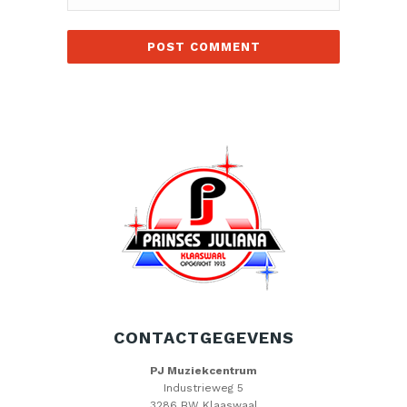
CONTACTGEGEVENS
PJ Muziekcentrum
Industrieweg 5
3286 BW Klaaswaal