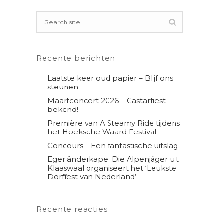
Recente berichten
Laatste keer oud papier – Blijf ons
steunen
Maartconcert 2026 – Gastartiest
bekend!
Première van A Steamy Ride tijdens
het Hoeksche Waard Festival
Concours – Een fantastische uitslag
Egerländerkapel Die Alpenjäger uit
Klaaswaal organiseert het ‘Leukste
Dorffest van Nederland’
Recente reacties