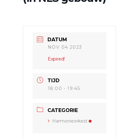
DATUM
NOV 04 2023
Expired!
TIJD
18:00 - 19:45
CATEGORIE
Harmonieorkest