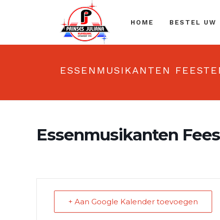
HOME
BESTEL UW
ESSENMUSIKANTEN FEESTE
Essenmusikanten Fees
+ Aan Google Kalender toevoegen