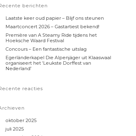
Recente berichten
Laatste keer oud papier – Blijf ons steunen
Maartconcert 2026 – Gastartiest bekend!
Première van A Steamy Ride tijdens het
Hoeksche Waard Festival
Concours – Een fantastische uitslag
Egerländerkapel Die Alpenjäger uit Klaaswaal
organiseert het ‘Leukste Dorffest van
Nederland’
Recente reacties
Archieven
oktober 2025
juli 2025