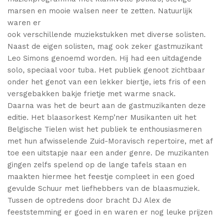
marsen en mooie walsen neer te zetten. Natuurlijk
waren er
ook verschillende muziekstukken met diverse solisten.
Naast de eigen solisten, mag ook zeker gastmuzikant
Leo Simons genoemd worden. Hij had een uitdagende
solo, speciaal voor tuba. Het publiek genoot zichtbaar
onder het genot van een lekker biertje, iets fris of een
versgebakken bakje frietje met warme snack.
Daarna was het de beurt aan de gastmuzikanten deze
editie. Het blaasorkest Kemp’ner Musikanten uit het
Belgische Tielen wist het publiek te enthousiasmeren
met hun afwisselende Zuid-Moravisch repertoire, met af
toe een uitstapje naar een ander genre. De muzikanten
gingen zelfs spelend op de lange tafels staan en
maakten hiermee het feestje compleet in een goed
gevulde Schuur met liefhebbers van de blaasmuziek.
Tussen de optredens door bracht DJ Alex de
feeststemming er goed in en waren er nog leuke prijzen