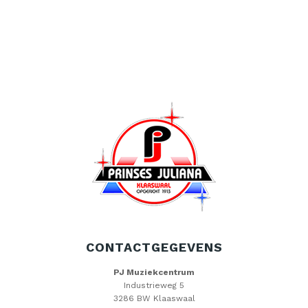
CONTACTGEGEVENS
PJ Muziekcentrum
Industrieweg 5
3286 BW Klaaswaal