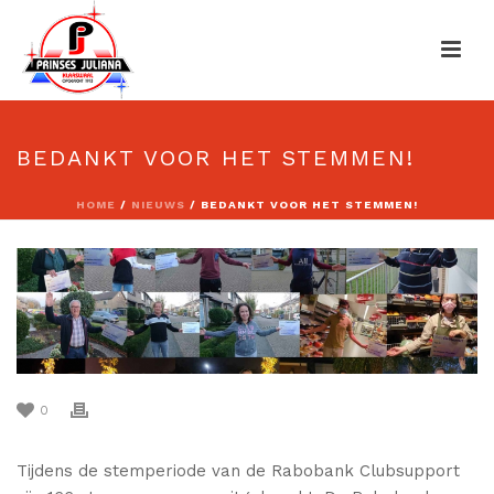
BEDANKT VOOR HET STEMMEN!
HOME
/
NIEUWS
/ BEDANKT VOOR HET STEMMEN!
0
Tijdens de stemperiode van de Rabobank Clubsupport