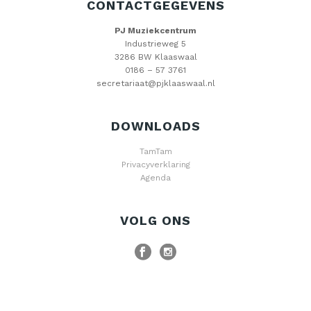
CONTACTGEGEVENS
PJ Muziekcentrum
Industrieweg 5
3286 BW Klaaswaal
0186 – 57 3761
secretariaat@pjklaaswaal.nl
DOWNLOADS
TamTam
Privacyverklaring
Agenda
VOLG ONS