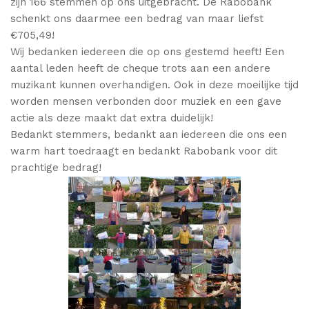
zijn 166 stemmen op ons uitgebracht. De Rabobank
schenkt ons daarmee een bedrag van maar liefst
€705,49!
Wij bedanken iedereen die op ons gestemd heeft! Een
aantal leden heeft de cheque trots aan een andere
muzikant kunnen overhandigen. Ook in deze moeilijke tijd
worden mensen verbonden door muziek en een gave
actie als deze maakt dat extra duidelijk!
Bedankt stemmers, bedankt aan iedereen die ons een
warm hart toedraagt en bedankt Rabobank voor dit
prachtige bedrag!