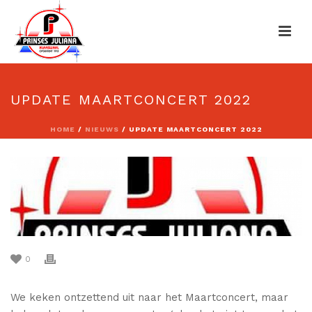
UPDATE MAARTCONCERT 2022
HOME
/
NIEUWS
/ UPDATE MAARTCONCERT 2022
0
We keken ontzettend uit naar het Maartconcert, maar