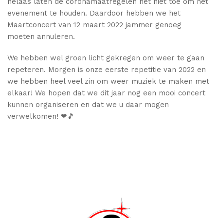
helaas laten de coronamaatregelen het niet toe om het
evenement te houden. Daardoor hebben we het
Maartconcert van 12 maart 2022 jammer genoeg
moeten annuleren.
We hebben wel groen licht gekregen om weer te gaan
repeteren. Morgen is onze eerste repetitie van 2022 en
we hebben heel veel zin om weer muziek te maken met
elkaar! We hopen dat we dit jaar nog een mooi concert
kunnen organiseren en dat we u daar mogen
verwelkomen! ❤🎵