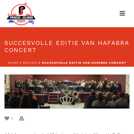
SUCCESVOLLE EDITIE VAN HAFABRA
CONCERT
HOME
/
NIEUWS
/ SUCCESVOLLE EDITIE VAN HAFABRA CONCERT
0