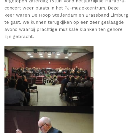
Afgelopen zaterdag 15 juni vond het jaarlijkse HaFaBra-
concert weer plaats in het PJ-muziekcentrum. Deze
keer waren De Hoop Stellendam en Brassband Limburg
te gast. We kunnen terugkijken op een zeer geslaagde
avond waarbij prachtige muzikale klanken ten gehore
zijn gebracht.