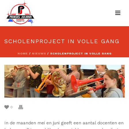
SCHOLENPROJECT IN VOLLE GANG
HOME
/
NIEUWS
/ SCHOLENPROJECT IN VOLLE GANG
0
In de maanden mei en juni geeft een aantal docenten en