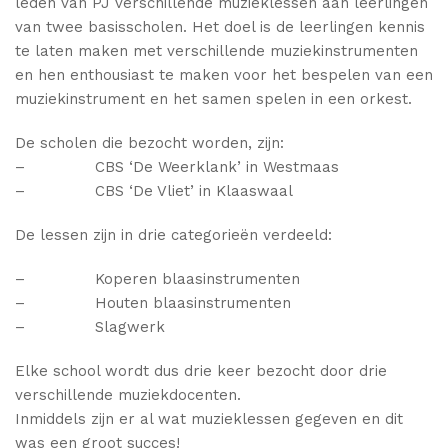
leden van PJ verschillende muzieklessen aan leerlingen
van twee basisscholen. Het doel is de leerlingen kennis
te laten maken met verschillende muziekinstrumenten
en hen enthousiast te maken voor het bespelen van een
muziekinstrument en het samen spelen in een orkest.
De scholen die bezocht worden, zijn:
– CBS ‘De Weerklank’ in Westmaas
– CBS ‘De Vliet’ in Klaaswaal
De lessen zijn in drie categorieën verdeeld:
– Koperen blaasinstrumenten
– Houten blaasinstrumenten
– Slagwerk
Elke school wordt dus drie keer bezocht door drie
verschillende muziekdocenten.
Inmiddels zijn er al wat muzieklessen gegeven en dit
was een groot succes!