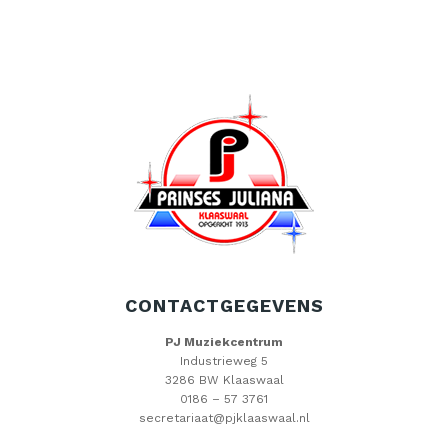
CONTACTGEGEVENS
PJ Muziekcentrum
Industrieweg 5
3286 BW Klaaswaal
0186 – 57 3761
secretariaat@pjklaaswaal.nl