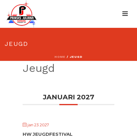
JEUGD
HOME
/
JEUGD
Jeugd
JANUARI 2027
jan 23 2027
HW JEUGDFESTIVAL