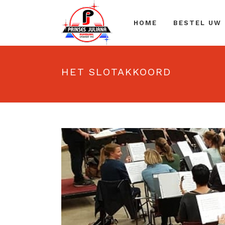
HOME
BESTEL UW
HET SLOTAKKOORD