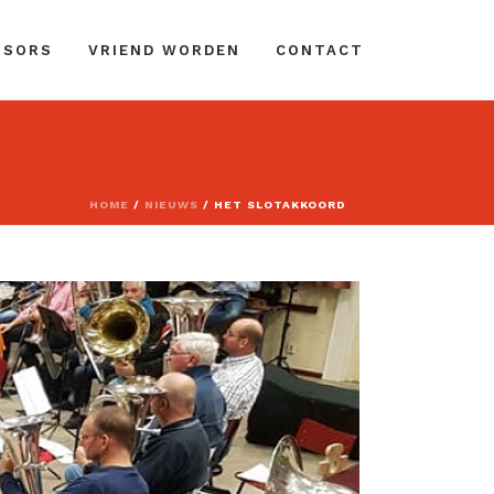
NSORS
VRIEND WORDEN
CONTACT
HOME
/
NIEUWS
/ HET SLOTAKKOORD