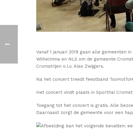
Vanaf 1 januari 2019 gaan alle gemeenten 
Wilhelmina en NLS om de gemeente Cromstri
Cromstrijen o.l.v. Alex Zwijgers.
Na het concert treedt feestband TooHotToH
Het concert vindt plaats in Sporthal Cromstr
Toegang tot het concert is gratis. Alle bezo
Daarnaast zorgt de gemeente voor een hap