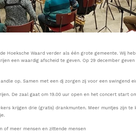
in de Hoeksche Waard verder als één grote gemeente. Wij h
jen een waardig afscheid te geven. Op 29 december geven 
andle op. Samen met een dj zorgen zij voor een swingend ei
ijen. De zaal gaat om 19.00 uur open en het concert start om
ekers krijgen drie (gratis) drankmunten. Meer muntjes zijn te
je.