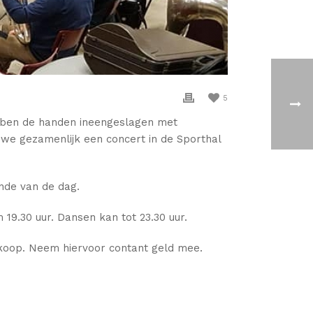
5
ebben de handen ineengeslagen met
we gezamenlijk een concert in de Sporthal
nde van de dag.
 19.30 uur. Dansen kan tot 23.30 uur.
 koop.
Neem hiervoor contant geld mee
.