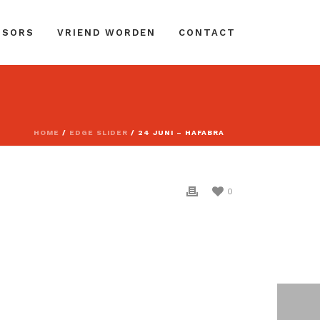
NSORS
VRIEND WORDEN
CONTACT
HOME
/
EDGE SLIDER
/ 24 JUNI – HAFABRA
0